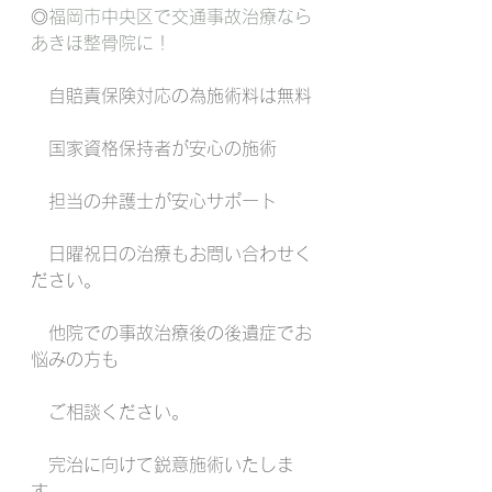
◎
福岡市中央区で交通事故治療なら
あきほ整骨院に！
　自賠責保険対応の為施術料は無料
　国家資格保持者が安心の施術
　担当の弁護士が安心サポート
　日曜祝日の治療もお問い合わせく
ださい。
　他院での事故治療後の後遺症でお
悩みの方も
　ご相談ください。
　完治に向けて鋭意施術いたしま
す。