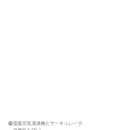
④温風空気清浄機とサーキュレータ