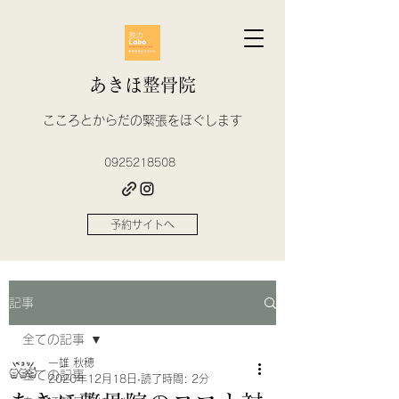
あきほ整骨院
​こころとからだの緊張をほぐします
0925218508
予約サイトへ
記事
全ての記事
一雄 秋穂
全ての記事
2020年12月18日
読了時間: 2分