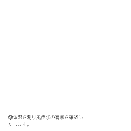
③体温を測り風症状の有無を確認い
たします。