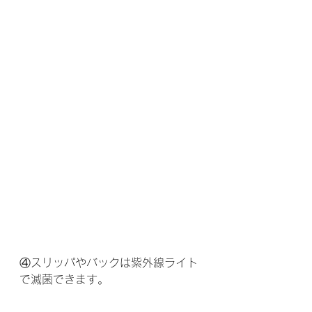
④スリッパやバックは紫外線ライト
で滅菌できます。