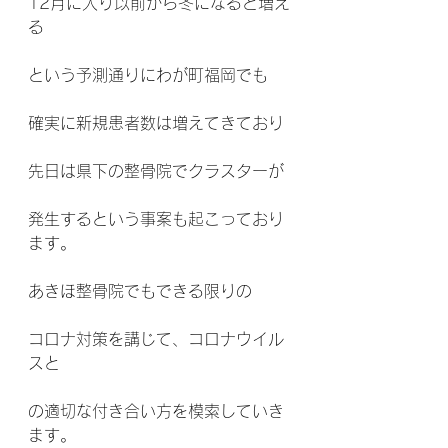
12月に入り以前から冬になると増え
る
という予測通りにわが町福岡でも
確実に新規患者数は増えてきており
先日は県下の整骨院でクラスターが
発生するという事案も起こっており
ます。
あきほ整骨院でもできる限りの
コロナ対策を講じて、コロナウイル
スと
の適切な付き合い方を模索していき
ます。