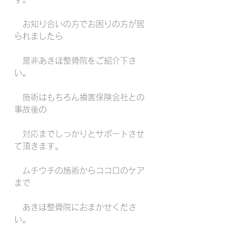
　お知り合いの方でお困りの方が居
られましたら
　是非あきほ整骨院をご紹介下さ
い。
　施術はもちろん損害保険会社との
事故後の
　対応までしっかりとサポートさせ
て頂きます。
　ムチウチの施術からココロのケア
まで
　あきほ整骨院におまかせくださ
い。