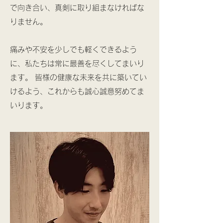
で向き合い、真剣に取り組まなければな
りません。
痛みや不安を少しでも軽くできるよう
に、私たちは常に最善を尽くしてまいり
ます。 皆様の健康な未来を共に築いてい
けるよう、これからも誠心誠意努めてま
いります。