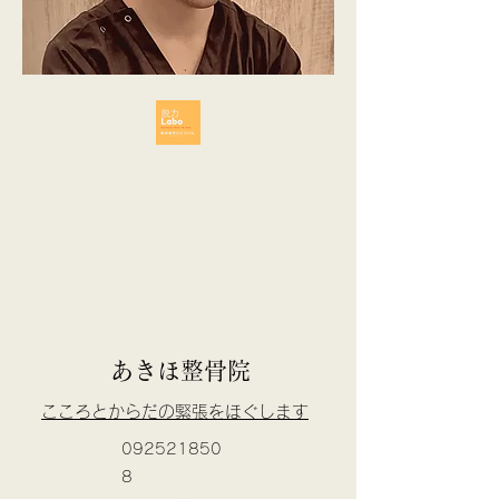
あきほ整骨院
​こころとからだの緊張をほぐします
092521850
8