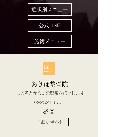
症状別メニュー
公式LINE
施術メニュー
あきほ整骨院
​こころとからだの緊張をほぐします
0925218508
お問い合わせ