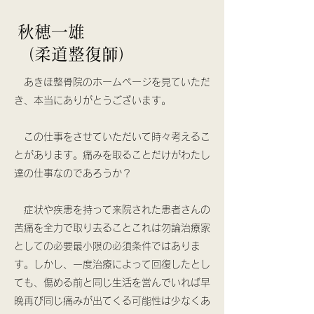
​秋穂一雄
（柔道整復師）
あきほ整骨院のホームページを見ていただ
き、本当にありがとうございます。
この仕事をさせていただいて時々考えるこ
とがあります。痛みを取ることだけがわたし
達の仕事なのであろうか？
症状や疾患を持って来院された患者さんの
苦痛を全力で取り去ることこれは勿論治療家
としての必要最小限の必須条件ではありま
す。しかし、一度治療によって回復したとし
ても、傷める前と同じ生活を営んでいれば早
晩再び同じ痛みが出てくる可能性は少なくあ