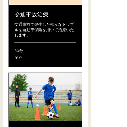
交通事故治療
交通事故で発生した様々なトラブ
ルを自動車保険を用いて治療いた
します。
30分
￥０
￥０