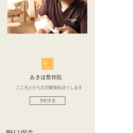
あきほ整骨院
​こころとからだの緊張をほぐします
予約する