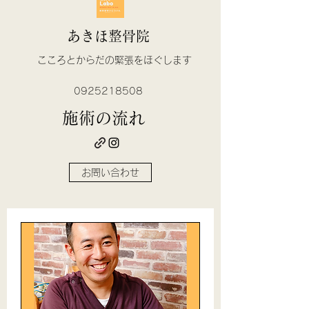
あきほ整骨院
​こころとからだの緊張をほぐします
0925218508
​施術の流れ
お問い合わせ