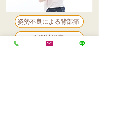
姿勢不良による背部痛
肋間神経痛
肋骨の可動性低下
「全ての人間は自分の
健康や病気の作家だ」
ブッダ
症状別メニュ
ー