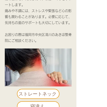
ートします。
痛みや不調には、ストレスや緊張など心の影
響も関わることがあります。必要に応じて、
気持ちの面のサポートも大切にしています。
お困りの際は福岡市中央区清川のあきほ整骨
院にご相談ください。
ストレートネック
寝違え