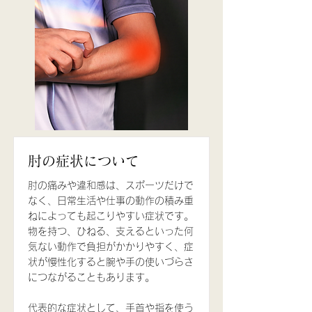
肘の症状について
肘の痛みや違和感は、スポーツだけで
なく、日常生活や仕事の動作の積み重
ねによっても起こりやすい症状です。
物を持つ、ひねる、支えるといった何
気ない動作で負担がかかりやすく、症
状が慢性化すると腕や手の使いづらさ
につながることもあります。
代表的な症状として、手首や指を使う