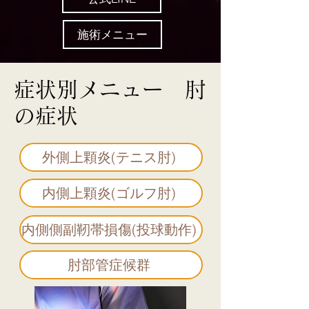
施術メニュー
症状別メニュー 肘
の症状
外側上顆炎(テニス肘)
内側上顆炎(ゴルフ肘)
内側側副靭帯損傷(投球動作)
肘部管症候群